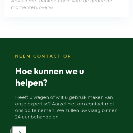
vervuld met dankbaarheid voor de gedeelde
momenten, overw...
NEEM CONTACT OP
Hoe kunnen we u
helpen?
Heeft u vragen of wilt u gebruik maken van
onze expertise? Aarzel niet om contact met
ons op te nemen. We zullen uw vraag binnen
24 uur behandelen.