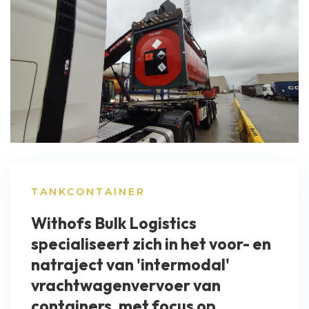
TANKCONTAINER
Withofs Bulk Logistics
specialiseert zich in het voor- en
natraject van 'intermodal'
vrachtwagenvervoer van
containers, met focus op