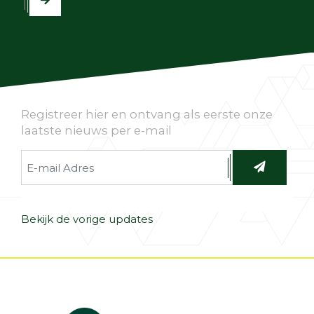
Registreer hier en ontvang als eerste onze
laatste nieuws per e-mail
Bekijk de vorige updates