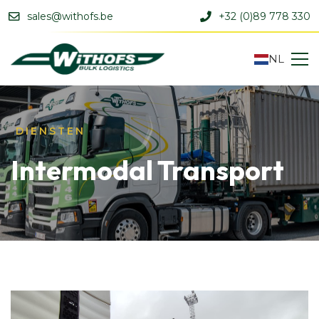
sales@withofs.be
+32 (0)89 778 330
NL
DIENSTEN
Intermodal Transport