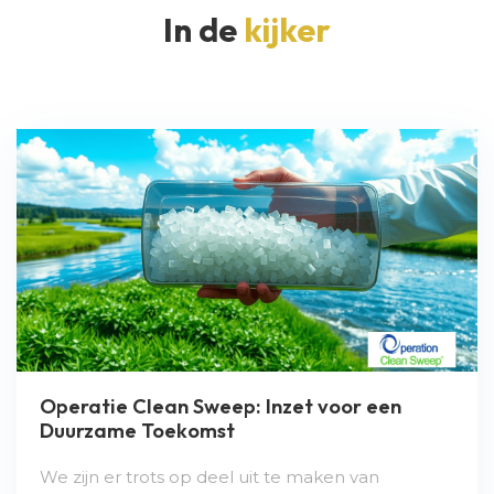
In de
kijker
Operatie Clean Sweep: Inzet voor een
Duurzame Toekomst
We zijn er trots op deel uit te maken van