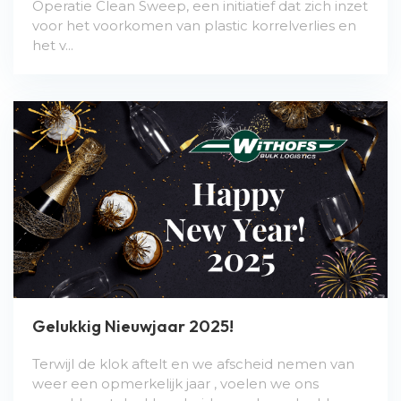
Operatie Clean Sweep, een initiatief dat zich inzet
voor het voorkomen van plastic korrelverlies en
het v...
Gelukkig Nieuwjaar 2025!
Terwijl de klok aftelt en we afscheid nemen van
weer een opmerkelijk jaar , voelen we ons